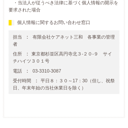
・当法人が従うべき法律に基づく個人情報の開示を
要求された場合
個人情報に関するお問い合わせ窓口
担当
:
有限会社ケアネット三和 各事業の管理
者
住所
:
東京都杉並区高円寺北３-２０-９ サイ
チハイツ３０１号
電話
:
03-3310-3087
受付時間
:
平日８：３０～17：30（但し、祝祭
日、年末年始の当社休業日を除く）